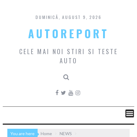
Skip
to
content
DUMINICĂ, AUGUST 9, 2026
AUTOREPORT
CELE MAI NOI STIRI SI TESTE
AUTO
You are here
Home
NEWS