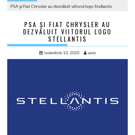
PSA şi Fiat Chrysler au dezvăluit viitorul logo Stellantis
PSA ŞI FIAT CHRYSLER AU
DEZVĂLUIT VIITORUL LOGO
STELLANTIS
noiembrie 10, 2020
auto