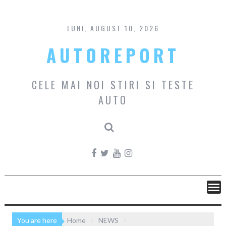
Skip
to
content
LUNI, AUGUST 10, 2026
AUTOREPORT
CELE MAI NOI STIRI SI TESTE
AUTO
You are here
Home
NEWS