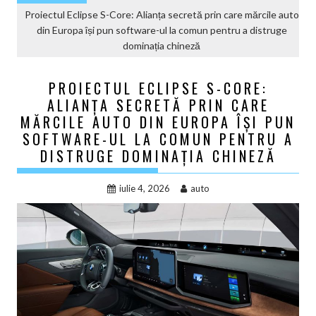
Proiectul Eclipse S-Core: Alianța secretă prin care mărcile auto
din Europa își pun software-ul la comun pentru a distruge
dominația chineză
PROIECTUL ECLIPSE S-CORE:
ALIANȚA SECRETĂ PRIN CARE
MĂRCILE AUTO DIN EUROPA ÎȘI PUN
SOFTWARE-UL LA COMUN PENTRU A
DISTRUGE DOMINAȚIA CHINEZĂ
iulie 4, 2026
auto