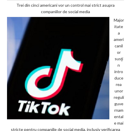
Trei din cinci americani vor un control mai strict asupra
companiilor de social media
Major
itate
a
ameri
canil
or
susţi
n
intro
duce
rea
unor
reguli
guve
rnam
ental
e mai
stricte pentru companiile de social media, inclusiv verificarea