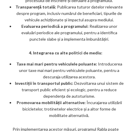
procesului de înscriere și derulare a programului.
Transparență totală:
Publicarea tuturor datelor relevante
despre program, inclusiv numărul de beneficiari, tipurile de
vehicule achiziționate și impactul asupra mediului.
Evaluarea periodică a programului:
Realizarea unor
evaluări periodice ale programului, pentru a identifica
punctele slabe și a implementa îmbunătățiri.
4. Integrarea cu alte politici de mediu:
Taxe mai mari pentru vehiculele poluante:
Introducerea
unor taxe mai mari pentru vehiculele poluante, pentru a
descuraja utilizarea acestora.
Investiții în transportul public:
Dezvoltarea unui sistem de
transport public eficient și ecologic, pentru a reduce
dependența de autoturisme.
Promovarea mobilității alternative:
Încurajarea utilizării
bicicletelor, trotinetelor electrice și a altor forme de
mobilitate alternativă.
Prin implementarea acestor măsuri, programul Rabla poate