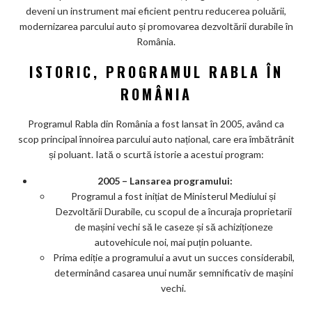
deveni un instrument mai eficient pentru reducerea poluării,
modernizarea parcului auto și promovarea dezvoltării durabile în
România.
ISTORIC, PROGRAMUL RABLA ÎN
ROMÂNIA
Programul Rabla din România a fost lansat în 2005, având ca
scop principal înnoirea parcului auto național, care era îmbătrânit
și poluant. Iată o scurtă istorie a acestui program:
2005 – Lansarea programului:
Programul a fost inițiat de Ministerul Mediului și
Dezvoltării Durabile, cu scopul de a încuraja proprietarii
de mașini vechi să le caseze și să achiziționeze
autovehicule noi, mai puțin poluante.
Prima ediție a programului a avut un succes considerabil,
determinând casarea unui număr semnificativ de mașini
vechi.