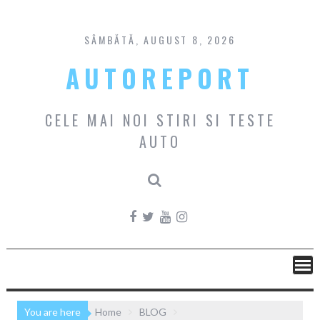
Skip
to
content
SÂMBĂTĂ, AUGUST 8, 2026
AUTOREPORT
CELE MAI NOI STIRI SI TESTE
AUTO
You are here
Home
BLOG