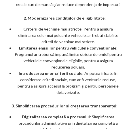
crea locuri de muncă și ar reduce dependența de importuri.
2. Modernizarea condițiilor de eligibilitate:
Criterii de vechime mai stricte:
Pentru a asigura
eliminarea celor mai poluante vehicule, ar trebui stabilite
criterii de vechime mai stricte.
Limitarea emisiilor pentru vehiculele convenționale:
Programul ar trebui să impună limite stricte de emisii pentru
vehiculele convenționale eligibile, pentru a asigura
reducerea poluării.
Introducerea unor criterii sociale:
Ar putea fi luate în
considerare criterii sociale, cum ar fi veniturile reduse,
pentru a asigura accesul la program și pentru persoanele
defavorizate.
3. Simplificarea procedurilor și creșterea transparenței:
Digitalizarea completă a procesului:
Simplificarea
procedurilor administrative prin digitalizarea completă a