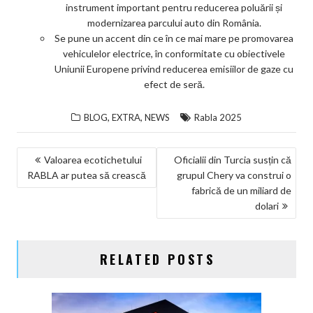
instrument important pentru reducerea poluării și
modernizarea parcului auto din România.
Se pune un accent din ce în ce mai mare pe promovarea
vehiculelor electrice, în conformitate cu obiectivele
Uniunii Europene privind reducerea emisiilor de gaze cu
efect de seră.
,
,
BLOG
EXTRA
NEWS
Rabla 2025
NAVIGARE
Valoarea ecotichetului
Oficialii din Turcia susțin că
RABLA ar putea să crească
grupul Chery va construi o
ÎN
fabrică de un miliard de
ARTICOLE
dolari
RELATED POSTS