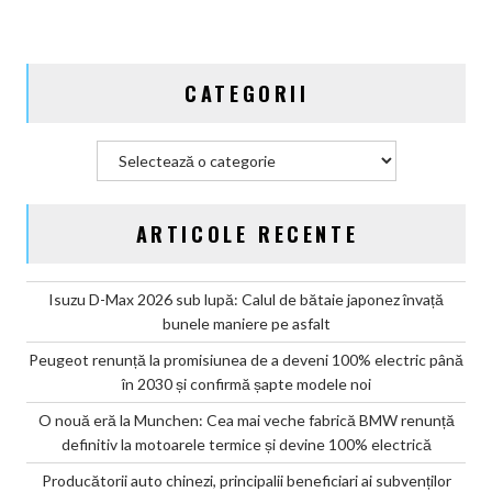
CATEGORII
Categorii
ARTICOLE RECENTE
Isuzu D-Max 2026 sub lupă: Calul de bătaie japonez învață
bunele maniere pe asfalt
Peugeot renunță la promisiunea de a deveni 100% electric până
în 2030 și confirmă șapte modele noi
O nouă eră la Munchen: Cea mai veche fabrică BMW renunță
definitiv la motoarele termice și devine 100% electrică
Producătorii auto chinezi, principalii beneficiari ai subvenților