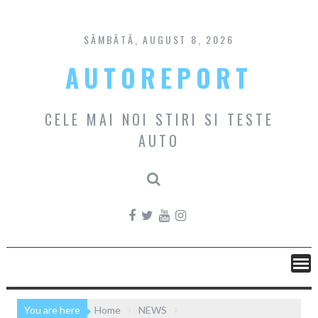
Skip
to
content
SÂMBĂTĂ, AUGUST 8, 2026
AUTOREPORT
CELE MAI NOI STIRI SI TESTE
AUTO
You are here
Home
NEWS