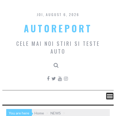
Skip
to
content
JOI, AUGUST 6, 2026
AUTOREPORT
CELE MAI NOI STIRI SI TESTE
AUTO
You are here
Home
NEWS