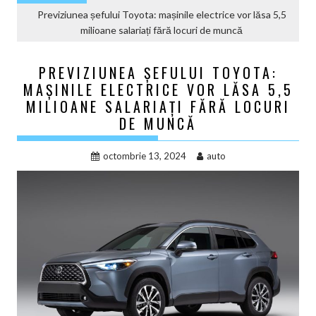
Previziunea șefului Toyota: mașinile electrice vor lăsa 5,5
milioane salariați fără locuri de muncă
PREVIZIUNEA ȘEFULUI TOYOTA:
MAȘINILE ELECTRICE VOR LĂSA 5,5
MILIOANE SALARIAȚI FĂRĂ LOCURI
DE MUNCĂ
octombrie 13, 2024
auto