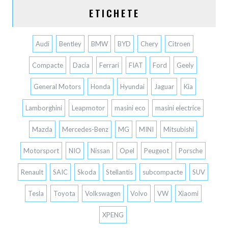
ETICHETE
Audi
Bentley
BMW
BYD
Chery
Citroen
Compacte
Dacia
Ferrari
FIAT
Ford
Geely
General Motors
Honda
Hyundai
Jaguar
Kia
Lamborghini
Leapmotor
masini eco
masini electrice
Mazda
Mercedes-Benz
MG
MINI
Mitsubishi
Motorsport
NIO
Nissan
Opel
Peugeot
Porsche
Renault
SAIC
Skoda
Stellantis
subcompacte
SUV
Tesla
Toyota
Volkswagen
Volvo
VW
Xiaomi
XPENG