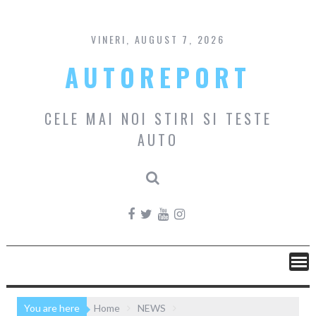
Skip
to
content
VINERI, AUGUST 7, 2026
AUTOREPORT
CELE MAI NOI STIRI SI TESTE
AUTO
You are here
Home
NEWS