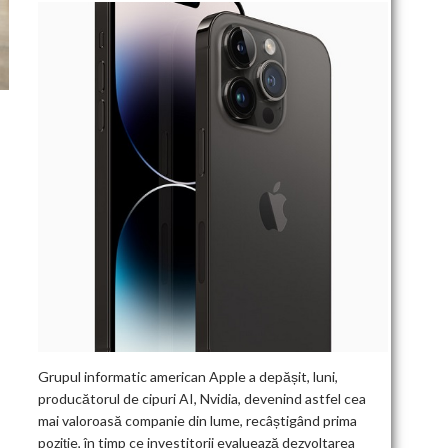
Grupul informatic american Apple a depășit, luni,
producătorul de cipuri AI, Nvidia, devenind astfel cea
mai valoroasă companie din lume, recâștigând prima
poziție, în timp ce investitorii evaluează dezvoltarea