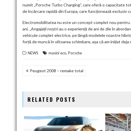
numit „Porsche Turbo Charging”, care oferă o capacitate tot
de încărcare rapidă din Europa, care funcționează exclusiv c
Electromobilitatea nu este un concept complet nou pentru p
ani. „Angajații noștri au o experiență de ani de zile în aborda
vehicule complet electrice, pe lângă modelele noastre hibri
forță de muncă în viitoarea schimbare, așa că am inițiat deja
,
NEWS
masini eco
Porsche
NAVIGARE
Peugeot 2008 – remake total
ÎN
ARTICOLE
RELATED POSTS