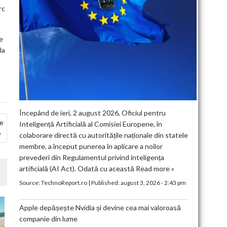
rc
e
la
Începând de ieri, 2 august 2026, Oficiul pentru
de
Inteligență Artificială al Comisiei Europene, în
colaborare directă cu autoritățile naționale din statele
membre, a început punerea în aplicare a noilor
prevederi din Regulamentul privind inteligența
artificială (AI Act). Odată cu această
Read more »
Source:
TechnoReport.ro
|
Published:
august 3, 2026 - 2:43 pm
Apple depășește Nvidia și devine cea mai valoroasă
companie din lume