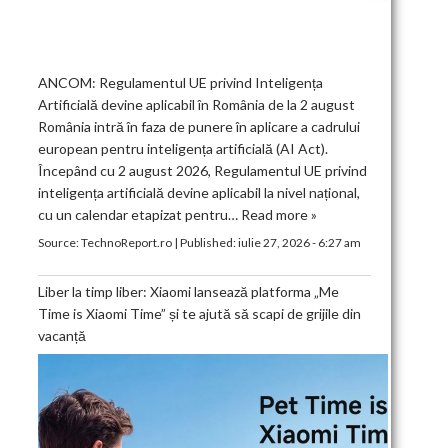
ANCOM: Regulamentul UE privind Inteligența
Artificială devine aplicabil în România de la 2 august
România intră în faza de punere în aplicare a cadrului
european pentru inteligența artificială (AI Act).
Începând cu 2 august 2026, Regulamentul UE privind
inteligența artificială devine aplicabil la nivel național,
cu un calendar etapizat pentru…
Read more »
Source:
TechnoReport.ro
|
Published:
iulie 27, 2026 - 6:27 am
Liber la timp liber: Xiaomi lansează platforma „Me
Time is Xiaomi Time” și te ajută să scapi de grijile din
vacanță