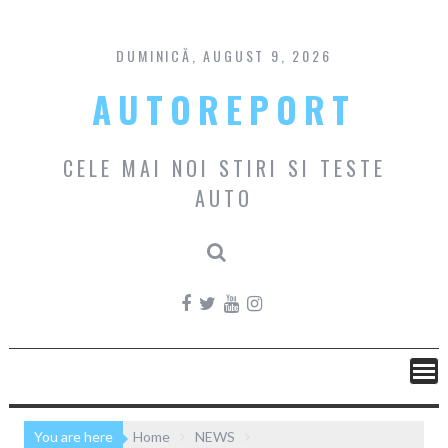
Skip
to
content
DUMINICĂ, AUGUST 9, 2026
AUTOREPORT
CELE MAI NOI STIRI SI TESTE
AUTO
You are here
Home
NEWS