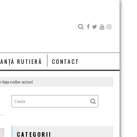
RANȚĂ RUTIERĂ
CONTACT
 fața noilor actori
CATEGORII