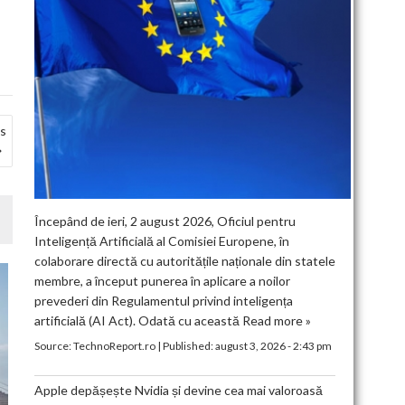
us
Începând de ieri, 2 august 2026, Oficiul pentru
Inteligență Artificială al Comisiei Europene, în
colaborare directă cu autoritățile naționale din statele
membre, a început punerea în aplicare a noilor
prevederi din Regulamentul privind inteligența
artificială (AI Act). Odată cu această
Read more »
Source:
TechnoReport.ro
|
Published:
august 3, 2026 - 2:43 pm
Apple depășește Nvidia și devine cea mai valoroasă