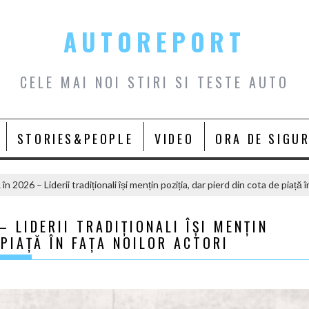
AUTOREPORT
CELE MAI NOI STIRI SI TESTE AUTO
STORIES&PEOPLE
VIDEO
ORA DE SIGU
 2026 – Liderii tradiționali își mențin poziția, dar pierd din cota de piață în
 LIDERII TRADIȚIONALI ÎȘI MENȚIN
 PIAȚĂ ÎN FAȚA NOILOR ACTORI