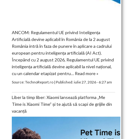
ANCOM: Regulamentul UE privind Inteligența
Artificială devine aplicabil în România de la 2 august
România intră în faza de punere în aplicare a cadrului
european pentru inteligența artificială (AI Act).
Începând cu 2 august 2026, Regulamentul UE privind
inteligența artificială devine aplicabil la nivel național,
cu un calendar etapizat pentru…
Read more »
Source:
TechnoReport.ro
|
Published:
iulie 27, 2026 - 6:27 am
Liber la timp liber: Xiaomi lansează platforma „Me
Time is Xiaomi Time” și te ajută să scapi de grijile din
vacanță