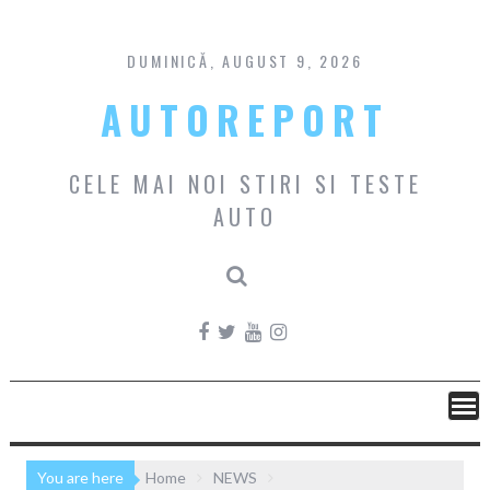
Skip
to
content
DUMINICĂ, AUGUST 9, 2026
AUTOREPORT
CELE MAI NOI STIRI SI TESTE
AUTO
You are here
Home
NEWS