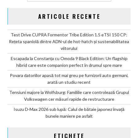
ARTICOLE RECENTE
Test Drive CUPRA Formentor Tribe Edition 1.5 eTSI 150 CP:
Rețeta spaniolă dintre ADN-ul de hot-hatch și sustenabilitatea
viitorului
Escapada la Constanța cu Omoda 9 Black Edition: Un flagship
hibrid care este companion perfect în drumul spre mare
Povara datoriilor apasă tot mai greu pe furnizorii auto germani,
arată un studiu recent
Tensiuni majore la Wolfsburg: Familiile care controlează Grupul
Volkswagen cer măsuri rapide de restructurare
Isuzu D-Max 2026 sub lupă: Calul de bătaie japonez învață
bunele maniere pe asfalt
ETICHETE