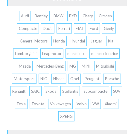
Audi
Bentley
BMW
BYD
Chery
Citroen
Compacte
Dacia
Ferrari
FIAT
Ford
Geely
General Motors
Honda
Hyundai
Jaguar
Kia
Lamborghini
Leapmotor
masini eco
masini electrice
Mazda
Mercedes-Benz
MG
MINI
Mitsubishi
Motorsport
NIO
Nissan
Opel
Peugeot
Porsche
Renault
SAIC
Skoda
Stellantis
subcompacte
SUV
Tesla
Toyota
Volkswagen
Volvo
VW
Xiaomi
XPENG