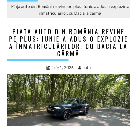
Piața auto din România revine pe plus: Iunie a adus o explozie a
înmatriculărilor, cu Dacia la cârmă
PIAȚA AUTO DIN ROMÂNIA REVINE
PE PLUS: IUNIE A ADUS O EXPLOZIE
A ÎNMATRICULĂRILOR, CU DACIA LA
CÂRMĂ
iulie 1, 2026
auto