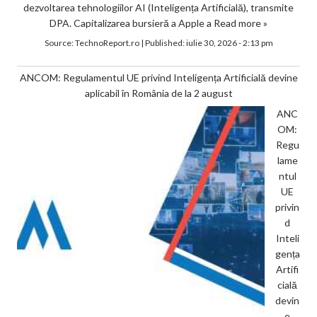
dezvoltarea tehnologiilor AI (Inteligența Artificială), transmite
DPA. Capitalizarea bursieră a Apple a
Read more »
Source:
TechnoReport.ro
|
Published:
iulie 30, 2026 - 2:13 pm
ANCOM: Regulamentul UE privind Inteligența Artificială devine
aplicabil în România de la 2 august
ANC
OM:
Regu
lame
ntul
UE
privin
d
Inteli
gența
Artifi
cială
devin
e