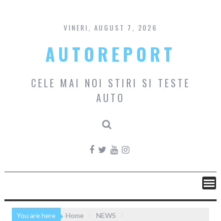
Skip
to
content
VINERI, AUGUST 7, 2026
AUTOREPORT
CELE MAI NOI STIRI SI TESTE
AUTO
You are here
Home
NEWS