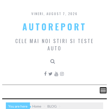
Skip
to
content
VINERI, AUGUST 7, 2026
AUTOREPORT
CELE MAI NOI STIRI SI TESTE
AUTO
You are here
Home
BLOG