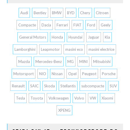
Audi
Bentley
BMW
BYD
Chery
Citroen
Compacte
Dacia
Ferrari
FIAT
Ford
Geely
General Motors
Honda
Hyundai
Jaguar
Kia
Lamborghini
Leapmotor
masini eco
masini electrice
Mazda
Mercedes-Benz
MG
MINI
Mitsubishi
Motorsport
NIO
Nissan
Opel
Peugeot
Porsche
Renault
SAIC
Skoda
Stellantis
subcompacte
SUV
Tesla
Toyota
Volkswagen
Volvo
VW
Xiaomi
XPENG