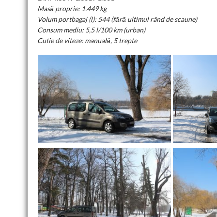
Masă proprie: 1.449 kg
Volum portbagaj (l): 544 (fără ultimul rând de scaune)
Consum mediu: 5,5 l/100 km (urban)
Cutie de viteze: manuală, 5 trepte