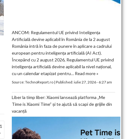
ANCOM: Regulamentul UE privind Inteligența
Artificială devine aplicabil în România de la 2 august
România intră în faza de punere în aplicare a cadrului
european pentru inteligența artificială (AI Act).
Începând cu 2 august 2026, Regulamentul UE privind
inteligența artificială devine aplicabil la nivel național,
cu un calendar etapizat pentru…
Read more »
Source:
TechnoReport.ro
|
Published:
iulie 27, 2026 - 6:27 am
Liber la timp liber: Xiaomi lansează platforma „Me
Time is Xiaomi Time” și te ajută să scapi de grijile din
vacanță
11