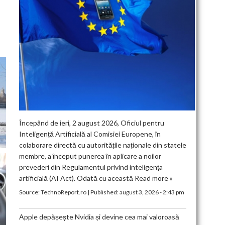
Începând de ieri, 2 august 2026, Oficiul pentru
Inteligență Artificială al Comisiei Europene, în
colaborare directă cu autoritățile naționale din statele
membre, a început punerea în aplicare a noilor
prevederi din Regulamentul privind inteligența
artificială (AI Act). Odată cu această
Read more »
Source:
TechnoReport.ro
|
Published:
august 3, 2026 - 2:43 pm
Apple depășește Nvidia și devine cea mai valoroasă