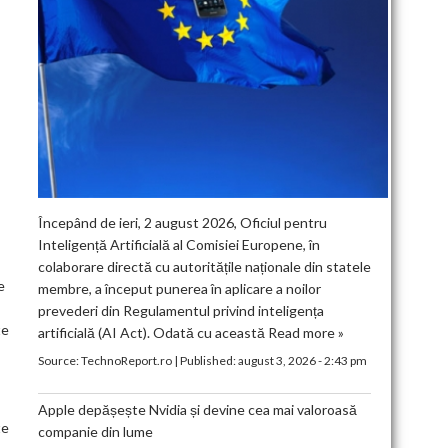
Începând de ieri, 2 august 2026, Oficiul pentru
Inteligență Artificială al Comisiei Europene, în
colaborare directă cu autoritățile naționale din statele
e
membre, a început punerea în aplicare a noilor
prevederi din Regulamentul privind inteligența
te
artificială (AI Act). Odată cu această
Read more »
Source:
TechnoReport.ro
|
Published:
august 3, 2026 - 2:43 pm
Apple depășește Nvidia și devine cea mai valoroasă
te
companie din lume