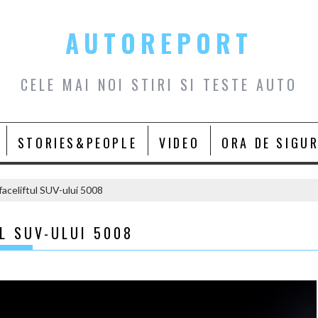
AUTOREPORT
CELE MAI NOI STIRI SI TESTE AUTO
STORIES&PEOPLE
VIDEO
ORA DE SIGU
aceliftul SUV-ului 5008
L SUV-ULUI 5008