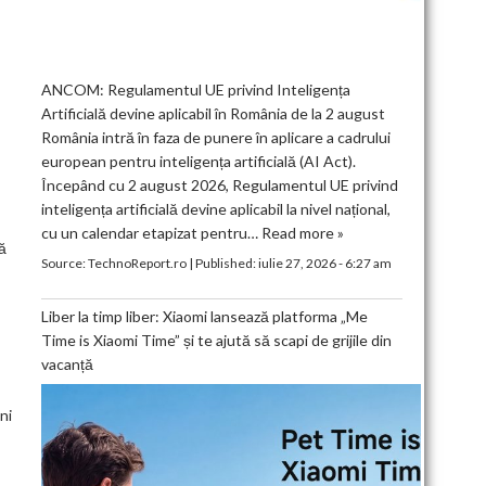
ANCOM: Regulamentul UE privind Inteligența
Artificială devine aplicabil în România de la 2 august
România intră în faza de punere în aplicare a cadrului
european pentru inteligența artificială (AI Act).
Începând cu 2 august 2026, Regulamentul UE privind
inteligența artificială devine aplicabil la nivel național,
cu un calendar etapizat pentru…
Read more »
ă
Source:
TechnoReport.ro
|
Published:
iulie 27, 2026 - 6:27 am
Liber la timp liber: Xiaomi lansează platforma „Me
Time is Xiaomi Time” și te ajută să scapi de grijile din
vacanță
ni