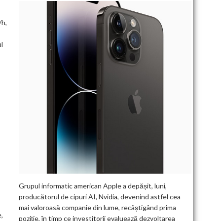
/h,
l
Grupul informatic american Apple a depășit, luni,
producătorul de cipuri AI, Nvidia, devenind astfel cea
mai valoroasă companie din lume, recâștigând prima
,
poziție, în timp ce investitorii evaluează dezvoltarea