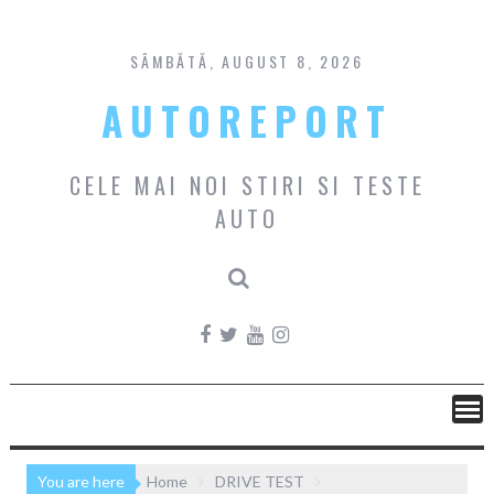
Skip
to
content
SÂMBĂTĂ, AUGUST 8, 2026
AUTOREPORT
CELE MAI NOI STIRI SI TESTE
AUTO
You are here
Home
DRIVE TEST