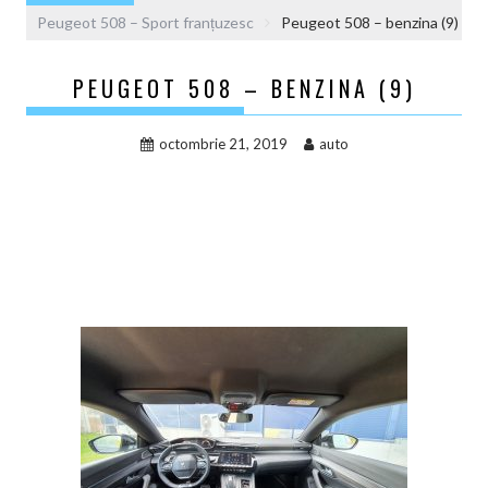
Peugeot 508 – Sport franțuzesc
Peugeot 508 – benzina (9)
PEUGEOT 508 – BENZINA (9)
octombrie 21, 2019
auto