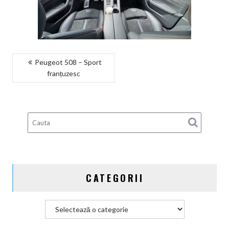
NAVIGARE
Peugeot 508 – Sport
franțuzesc
ÎN
ARTICOLE
CATEGORII
Categorii