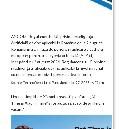
ANCOM: Regulamentul UE privind Inteligența
Artificială devine aplicabil în România de la 2 august
România intră în faza de punere în aplicare a cadrului
european pentru inteligența artificială (AI Act).
Începând cu 2 august 2026, Regulamentul UE privind
inteligența artificială devine aplicabil la nivel național,
cu un calendar etapizat pentru…
Read more »
Source:
TechnoReport.ro
|
Published:
iulie 27, 2026 - 6:27 am
Liber la timp liber: Xiaomi lansează platforma „Me
Time is Xiaomi Time” și te ajută să scapi de grijile din
vacanță