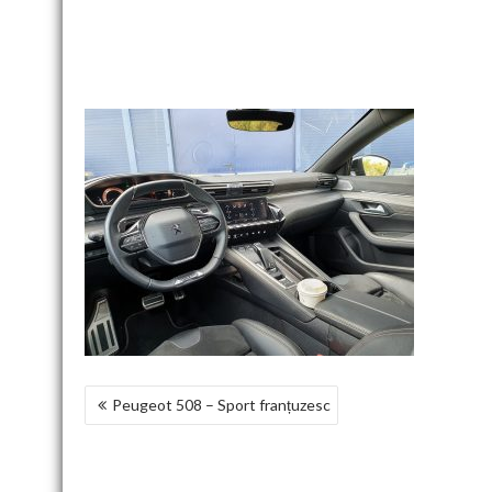
NAVIGARE
Peugeot 508 – Sport franțuzesc
ÎN
ARTICOLE