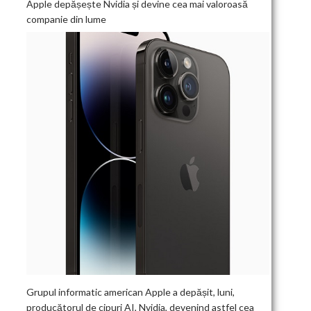
Apple depășește Nvidia și devine cea mai valoroasă
companie din lume
Grupul informatic american Apple a depășit, luni,
producătorul de cipuri AI, Nvidia, devenind astfel cea