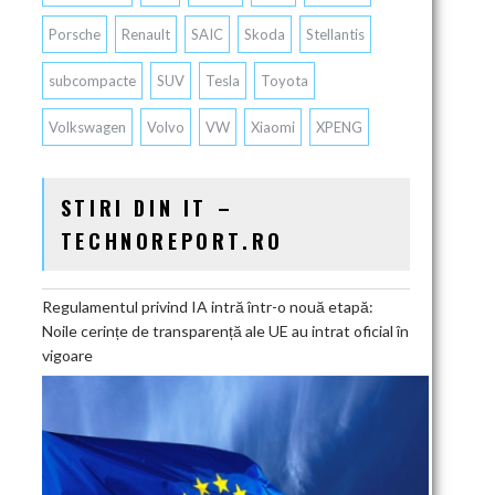
Porsche
Renault
SAIC
Skoda
Stellantis
subcompacte
SUV
Tesla
Toyota
Volkswagen
Volvo
VW
Xiaomi
XPENG
STIRI DIN IT –
TECHNOREPORT.RO
Regulamentul privind IA intră într-o nouă etapă:
Noile cerințe de transparență ale UE au intrat oficial în
vigoare