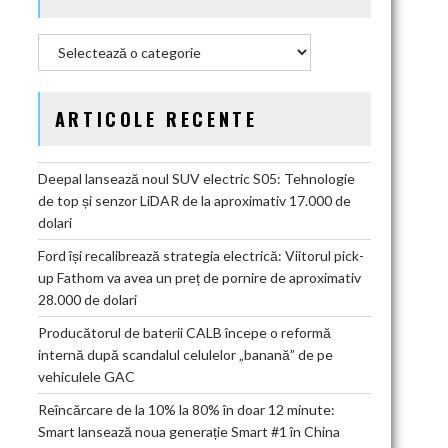
Categorii
ARTICOLE RECENTE
Deepal lansează noul SUV electric S05: Tehnologie
de top și senzor LiDAR de la aproximativ 17.000 de
dolari
Ford își recalibrează strategia electrică: Viitorul pick-
up Fathom va avea un preț de pornire de aproximativ
28.000 de dolari
Producătorul de baterii CALB începe o reformă
internă după scandalul celulelor „banană” de pe
vehiculele GAC
Reîncărcare de la 10% la 80% în doar 12 minute:
Smart lansează noua generație Smart #1 în China