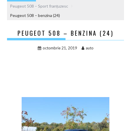
Peugeot 508 – Sport franțuzesc
Peugeot 508 – benzina (24)
PEUGEOT 508 – BENZINA (24)
octombrie 21, 2019
auto