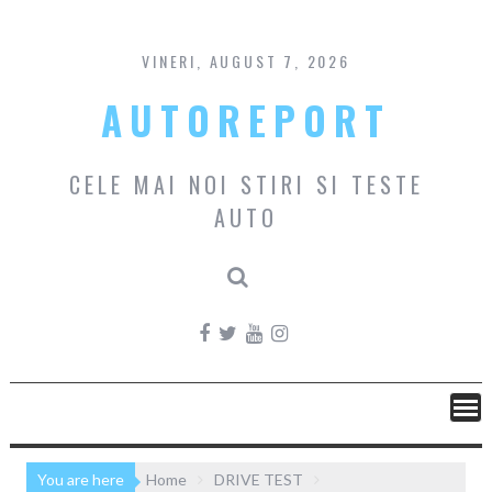
Skip
to
content
VINERI, AUGUST 7, 2026
AUTOREPORT
CELE MAI NOI STIRI SI TESTE
AUTO
You are here
Home
DRIVE TEST