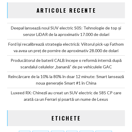
ARTICOLE RECENTE
Deepal lansează noul SUV electric S05: Tehnologie de top și
senzor LiDAR de la aproximativ 17.000 de dolari
Ford își recalibrează strategia electrică: Viitorul pick-up Fathom
va avea un preț de pornire de aproximativ 28.000 de dolari
Producătorul de baterii CALB începe o reformă internă după
scandalul celulelor „banană” de pe vehiculele GAC
Reîncărcare de la 10% la 80% în doar 12 minute: Smart lansează
noua generație Smart #1 în China
Luxeed RX: Chinezii au creat un SUV electric de 585 CP care
arată ca un Ferrari și poartă un nume de Lexus
ETICHETE