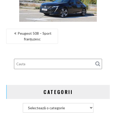
NAVIGARE
Peugeot 508 – Sport
franțuzesc
ÎN
ARTICOLE
CATEGORII
Categorii