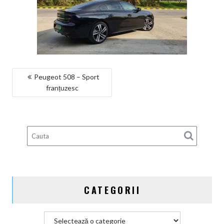
NAVIGARE
Peugeot 508 – Sport
franțuzesc
ÎN
ARTICOLE
CATEGORII
Categorii