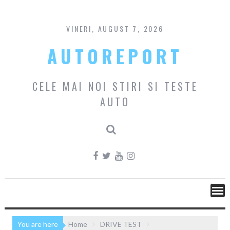
Skip
to
content
VINERI, AUGUST 7, 2026
AUTOREPORT
CELE MAI NOI STIRI SI TESTE
AUTO
You are here
Home
DRIVE TEST