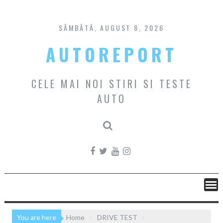
Skip
to
content
SÂMBĂTĂ, AUGUST 8, 2026
AUTOREPORT
CELE MAI NOI STIRI SI TESTE
AUTO
You are here
Home
DRIVE TEST