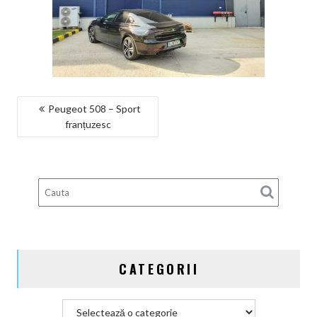
NAVIGARE
Peugeot 508 – Sport
franțuzesc
ÎN
ARTICOLE
CATEGORII
Categorii