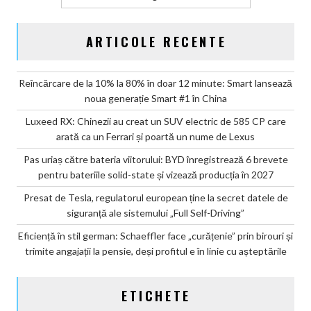
ARTICOLE RECENTE
Reîncărcare de la 10% la 80% în doar 12 minute: Smart lansează
noua generație Smart #1 în China
Luxeed RX: Chinezii au creat un SUV electric de 585 CP care
arată ca un Ferrari și poartă un nume de Lexus
Pas uriaș către bateria viitorului: BYD înregistrează 6 brevete
pentru bateriile solid-state și vizează producția în 2027
Presat de Tesla, regulatorul european ține la secret datele de
siguranță ale sistemului „Full Self-Driving”
Eficiență în stil german: Schaeffler face „curățenie” prin birouri și
trimite angajații la pensie, deși profitul e în linie cu așteptările
ETICHETE