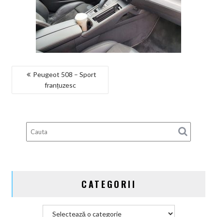
NAVIGARE
Peugeot 508 – Sport
franțuzesc
ÎN
ARTICOLE
CATEGORII
Categorii