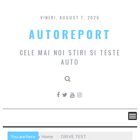
Skip
to
content
VINERI, AUGUST 7, 2026
AUTOREPORT
CELE MAI NOI STIRI SI TESTE
AUTO
You are here
Home
DRIVE TEST