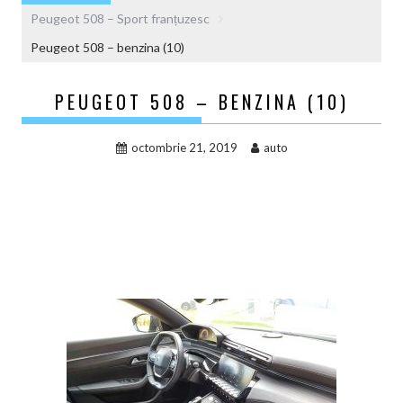
Peugeot 508 – Sport franțuzesc
Peugeot 508 – benzina (10)
PEUGEOT 508 – BENZINA (10)
octombrie 21, 2019
auto