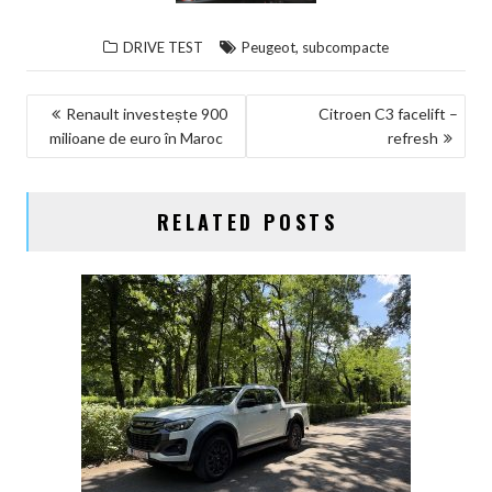
,
DRIVE TEST
Peugeot
subcompacte
NAVIGARE
Renault investește 900
Citroen C3 facelift –
milioane de euro în Maroc
refresh
ÎN
ARTICOLE
RELATED POSTS