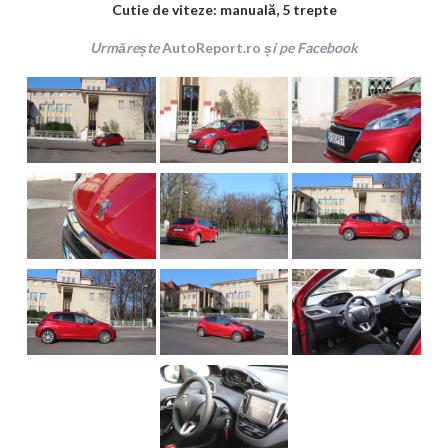
Cutie de viteze: manuală, 5 trepte
Urmărește
AutoReport.ro
și pe Facebook