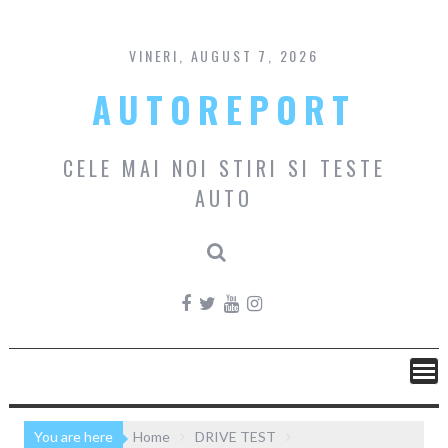
Skip
to
content
VINERI, AUGUST 7, 2026
AUTOREPORT
CELE MAI NOI STIRI SI TESTE
AUTO
You are here
Home
DRIVE TEST