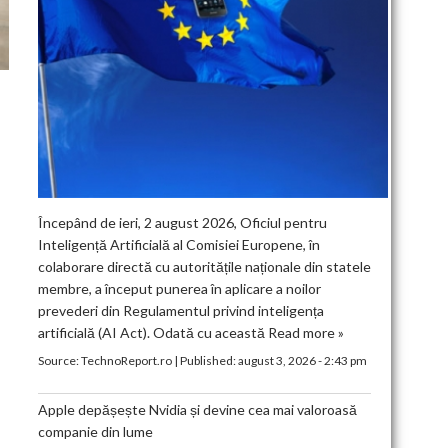
Începând de ieri, 2 august 2026, Oficiul pentru
Inteligență Artificială al Comisiei Europene, în
colaborare directă cu autoritățile naționale din statele
membre, a început punerea în aplicare a noilor
prevederi din Regulamentul privind inteligența
artificială (AI Act). Odată cu această
Read more »
Source:
TechnoReport.ro
|
Published:
august 3, 2026 - 2:43 pm
Apple depășește Nvidia și devine cea mai valoroasă
companie din lume