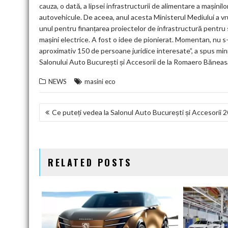
cauza, o dată, a lipsei infrastructurii de alimentare a mașinilo
autovehicule. De aceea, anul acesta Ministerul Mediului a 
unul pentru finanțarea proiectelor de infrastructură pentru sta
mașini electrice. A fost o idee de pionierat. Momentan, nu s
aproximativ 150 de persoane juridice interesate”, a spus minist
Salonului Auto București și Accesorii de la Romaero Băneas
NEWS
masini eco
NAVIGARE
Ce puteți vedea la Salonul Auto București și Accesorii 
ÎN
ARTICOLE
RELATED POSTS