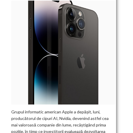
Grupul informatic american Apple a depășit, luni,
producătorul de cipuri AI, Nvidia, devenind astfel cea
mai valoroasă companie din lume, recâștigând prima
poziție, în timp ce investitorii evaluează dezvoltarea