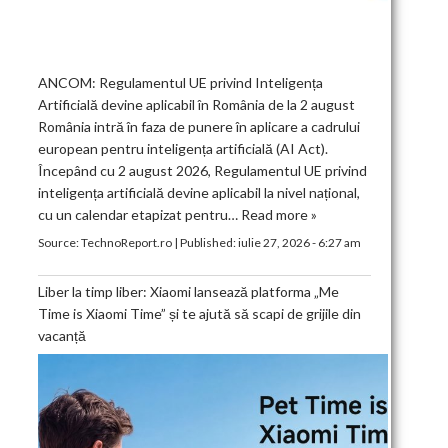
ANCOM: Regulamentul UE privind Inteligența
Artificială devine aplicabil în România de la 2 august
România intră în faza de punere în aplicare a cadrului
european pentru inteligența artificială (AI Act).
Începând cu 2 august 2026, Regulamentul UE privind
inteligența artificială devine aplicabil la nivel național,
cu un calendar etapizat pentru…
Read more »
Source:
TechnoReport.ro
|
Published:
iulie 27, 2026 - 6:27 am
Liber la timp liber: Xiaomi lansează platforma „Me
Time is Xiaomi Time” și te ajută să scapi de grijile din
vacanță