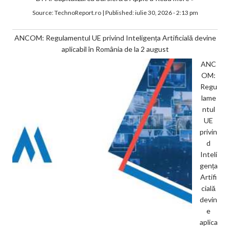
Source:
TechnoReport.ro
|
Published:
iulie 30, 2026 - 2:13 pm
ANCOM: Regulamentul UE privind Inteligența Artificială devine
aplicabil în România de la 2 august
ANC
OM:
Regu
lame
ntul
UE
privin
d
Inteli
gența
Artifi
cială
devin
e
aplica