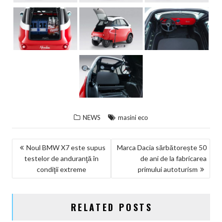
NEWS
masini eco
NAVIGARE
Noul BMW X7 este supus
Marca Dacia sărbătorește 50
testelor de anduranţă în
de ani de la fabricarea
ÎN
condiţii extreme
primului autoturism
ARTICOLE
RELATED POSTS