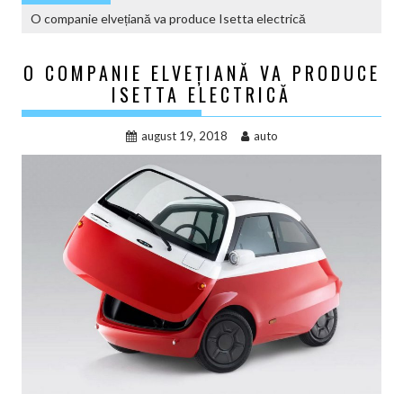
O companie elvețiană va produce Isetta electrică
O COMPANIE ELVEȚIANĂ VA PRODUCE
ISETTA ELECTRICĂ
august 19, 2018
auto