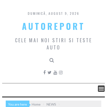
Skip
to
content
DUMINICĂ, AUGUST 9, 2026
AUTOREPORT
CELE MAI NOI STIRI SI TESTE
AUTO
You are here
Home
NEWS