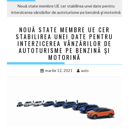
Nouă state membre UE cer stabilirea unei date pentru
interzicerea vânzărilor de autoturisme pe benzină şi motorină
NOUĂ STATE MEMBRE UE CER
STABILIREA UNEI DATE PENTRU
INTERZICEREA VÂNZĂRILOR DE
AUTOTURISME PE BENZINĂ ŞI
MOTORINĂ
martie 12, 2021
auto