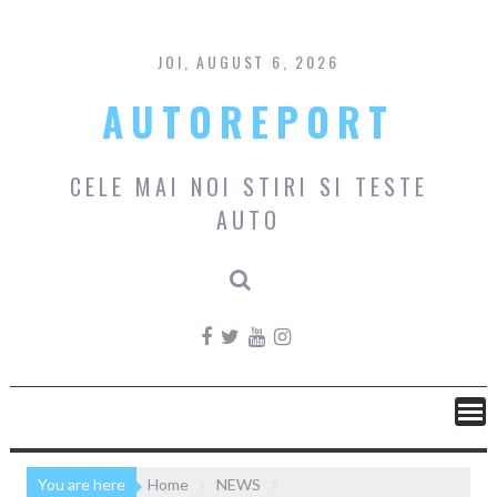
Skip
to
content
JOI, AUGUST 6, 2026
AUTOREPORT
CELE MAI NOI STIRI SI TESTE
AUTO
You are here
Home
NEWS