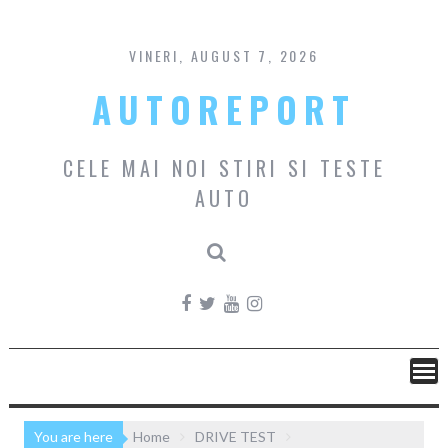
Skip
to
content
VINERI, AUGUST 7, 2026
AUTOREPORT
CELE MAI NOI STIRI SI TESTE
AUTO
You are here
Home
DRIVE TEST