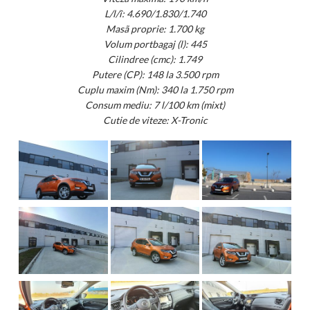
L/l/î: 4.690/1.830/1.740
Masã proprie: 1.700 kg
Volum portbagaj (l): 445
Cilindree (cmc): 1.749
Putere (CP): 148 la 3.500 rpm
Cuplu maxim (Nm): 340 la 1.750 rpm
Consum mediu: 7 l/100 km (mixt)
Cutie de viteze: X-Tronic