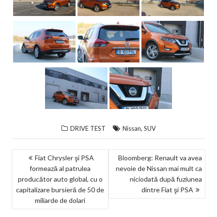
,
DRIVE TEST
Nissan
SUV
NAVIGARE
Fiat Chrysler şi PSA
Bloomberg: Renault va avea
formează al patrulea
nevoie de Nissan mai mult ca
ÎN
producător auto global, cu o
niciodată după fuziunea
ARTICOLE
capitalizare bursieră de 50 de
dintre Fiat şi PSA
miliarde de dolari