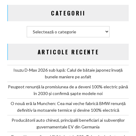
CATEGORII
Categorii
ARTICOLE RECENTE
Isuzu D-Max 2026 sub lupă: Calul de bătaie japonez învață
bunele maniere pe asfalt
Peugeot renunță la promisiunea de a deveni 100% electric până
în 2030 și confirmă șapte modele noi
O nouă eră la Munchen: Cea mai veche fabrică BMW renunță
definitiv la motoarele termice și devine 100% electrică
Producătorii auto chinezi, principalii beneficiari ai subvenților
guvernamentale EV din Germania