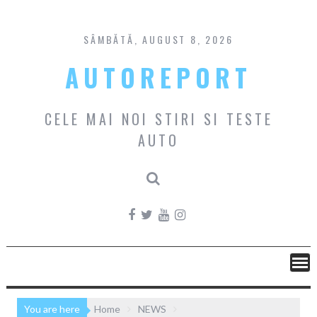
Skip
to
content
SÂMBĂTĂ, AUGUST 8, 2026
AUTOREPORT
CELE MAI NOI STIRI SI TESTE
AUTO
You are here
Home
NEWS