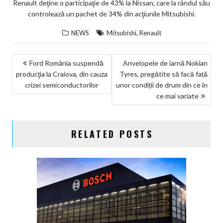
Renault deţine o participaţie de 43% la Nissan, care la rândul său
controlează un pachet de 34% din acţiunile Mitsubishi.
,
NEWS
Mitsubishi
Renault
NAVIGARE
Ford România suspendă
Anvelopele de iarnă Nokian
producţia la Craiova, din cauza
Tyres, pregătite să facă față
ÎN
crizei semiconductorilor
unor condiții de drum din ce în
ARTICOLE
ce mai variate
RELATED POSTS