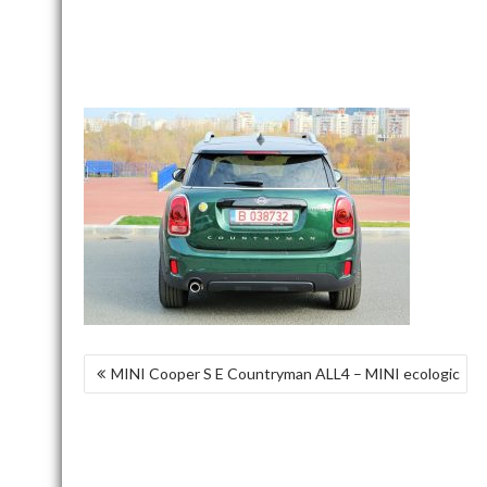
NAVIGARE
MINI Cooper S E Countryman ALL4 – MINI ecologic
ÎN
ARTICOLE