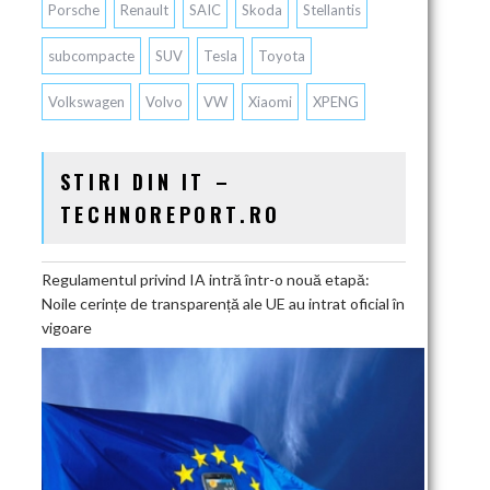
Porsche
Renault
SAIC
Skoda
Stellantis
subcompacte
SUV
Tesla
Toyota
Volkswagen
Volvo
VW
Xiaomi
XPENG
STIRI DIN IT –
TECHNOREPORT.RO
Regulamentul privind IA intră într-o nouă etapă:
Noile cerințe de transparență ale UE au intrat oficial în
vigoare