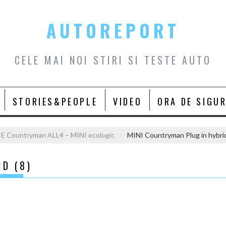
AUTOREPORT
CELE MAI NOI STIRI SI TESTE AUTO
STORIES&PEOPLE
VIDEO
ORA DE SIGU
 E Countryman ALL4 – MINI ecologic
MINI Countryman Plug in hybrid
D (8)