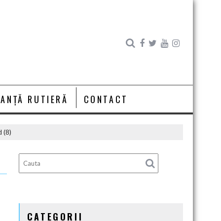
RANȚĂ RUTIERĂ
CONTACT
 (8)
CATEGORII