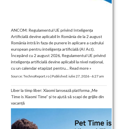
ANCOM: Regulamentul UE privind Inteligența
Artificială devine aplicabil în România de la 2 august
România intră în faza de punere în aplicare a cadrului
european pentru inteligența artificială (AI Act).
Începând cu 2 august 2026, Regulamentul UE privind
inteligența artificială devine aplicabil la nivel național,
cu un calendar etapizat pentru…
Read more »
Source:
TechnoReport.ro
|
Published:
iulie 27, 2026 - 6:27 am
Liber la timp liber: Xiaomi lansează platforma „Me
Time is Xiaomi Time” și te ajută să scapi de grijile din
vacanță