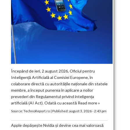
Începând de ieri, 2 august 2026, Oficiul pentru
Inteligență Artificială al Comisiei Europene, în
colaborare directă cu autoritățile naționale din statele
membre, a început punerea în aplicare a noilor
prevederi din Regulamentul privind inteligența
artificială (AI Act). Odată cu această
Read more »
Source:
TechnoReport.ro
|
Published:
august 3, 2026 - 2:43 pm
Apple depășește Nvidia și devine cea mai valoroasă