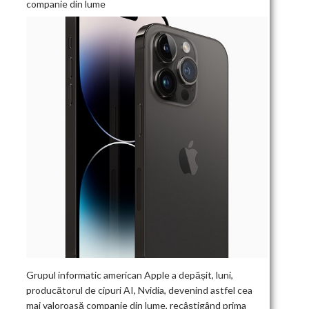
companie din lume
Grupul informatic american Apple a depășit, luni,
producătorul de cipuri AI, Nvidia, devenind astfel cea
mai valoroasă companie din lume, recâștigând prima