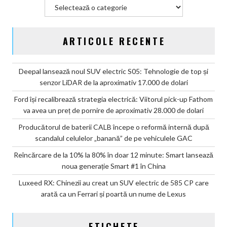
Categorii
ARTICOLE RECENTE
Deepal lansează noul SUV electric S05: Tehnologie de top și
senzor LiDAR de la aproximativ 17.000 de dolari
Ford își recalibrează strategia electrică: Viitorul pick-up Fathom
va avea un preț de pornire de aproximativ 28.000 de dolari
Producătorul de baterii CALB începe o reformă internă după
scandalul celulelor „banană” de pe vehiculele GAC
Reîncărcare de la 10% la 80% în doar 12 minute: Smart lansează
noua generație Smart #1 în China
Luxeed RX: Chinezii au creat un SUV electric de 585 CP care
arată ca un Ferrari și poartă un nume de Lexus
ETICHETE