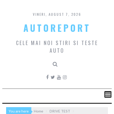
Skip
to
content
VINERI, AUGUST 7, 2026
AUTOREPORT
CELE MAI NOI STIRI SI TESTE
AUTO
You are here
Home
DRIVE TEST