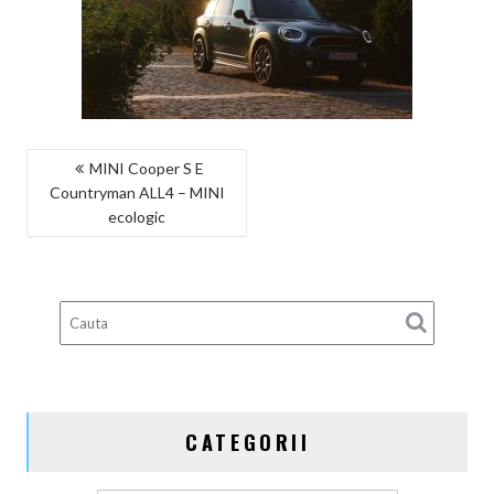
NAVIGARE
MINI Cooper S E
Countryman ALL4 – MINI
ÎN
ecologic
ARTICOLE
CATEGORII