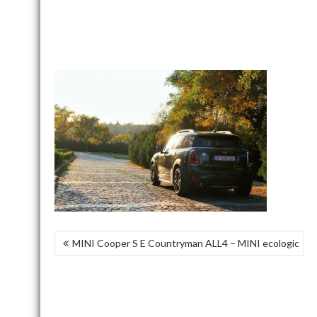
NAVIGARE
MINI Cooper S E Countryman ALL4 – MINI ecologic
ÎN
ARTICOLE