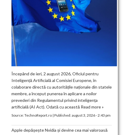
Începând de ieri, 2 august 2026, Oficiul pentru
Inteligență Artificială al Comisiei Europene, în
colaborare directă cu autoritățile naționale din statele
membre, a început punerea în aplicare a noilor
prevederi din Regulamentul privind inteligența
artificială (AI Act). Odată cu această
Read more »
Source:
TechnoReport.ro
|
Published:
august 3, 2026 - 2:43 pm
Apple depășește Nvidia și devine cea mai valoroasă