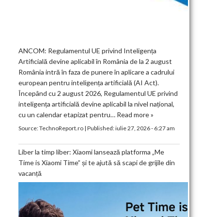
ANCOM: Regulamentul UE privind Inteligența
Artificială devine aplicabil în România de la 2 august
România intră în faza de punere în aplicare a cadrului
european pentru inteligența artificială (AI Act).
Începând cu 2 august 2026, Regulamentul UE privind
inteligența artificială devine aplicabil la nivel național,
cu un calendar etapizat pentru…
Read more »
Source:
TechnoReport.ro
|
Published:
iulie 27, 2026 - 6:27 am
Liber la timp liber: Xiaomi lansează platforma „Me
Time is Xiaomi Time” și te ajută să scapi de grijile din
vacanță