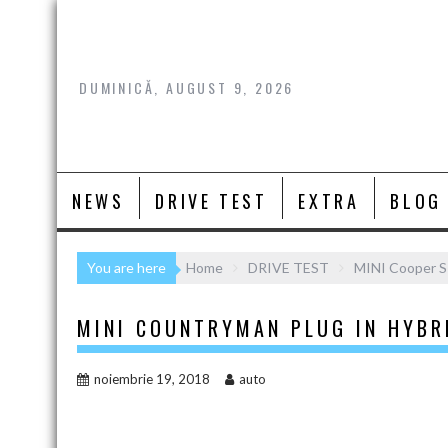
Skip
to
content
DUMINICĂ, AUGUST 9, 2026
NEWS
DRIVE TEST
EXTRA
BLOG
You are here
Home
DRIVE TEST
MINI Cooper S
MINI COUNTRYMAN PLUG IN HYBRI
noiembrie 19, 2018
auto