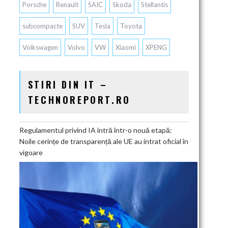
Porsche
Renault
SAIC
Skoda
Stellantis
subcompacte
SUV
Tesla
Toyota
Volkswagen
Volvo
VW
Xiaomi
XPENG
STIRI DIN IT –
TECHNOREPORT.RO
Regulamentul privind IA intră într-o nouă etapă:
Noile cerințe de transparență ale UE au intrat oficial în
vigoare