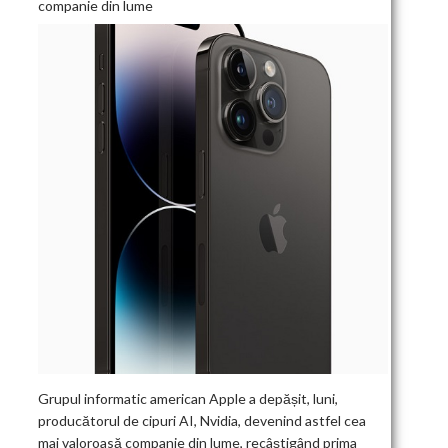
companie din lume
Grupul informatic american Apple a depășit, luni,
producătorul de cipuri AI, Nvidia, devenind astfel cea
mai valoroasă companie din lume, recâștigând prima