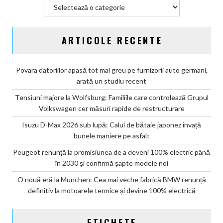
Categorii
ARTICOLE RECENTE
Povara datoriilor apasă tot mai greu pe furnizorii auto germani,
arată un studiu recent
Tensiuni majore la Wolfsburg: Familiile care controlează Grupul
Volkswagen cer măsuri rapide de restructurare
Isuzu D-Max 2026 sub lupă: Calul de bătaie japonez învață
bunele maniere pe asfalt
Peugeot renunță la promisiunea de a deveni 100% electric până
în 2030 și confirmă șapte modele noi
O nouă eră la Munchen: Cea mai veche fabrică BMW renunță
definitiv la motoarele termice și devine 100% electrică
ETICHETE