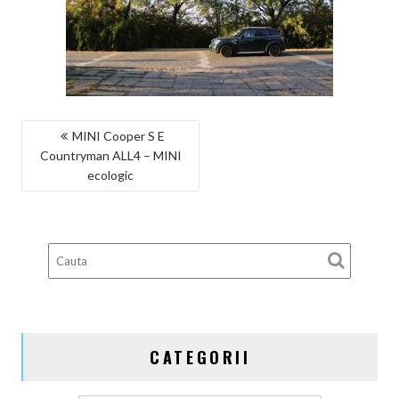
NAVIGARE
MINI Cooper S E
Countryman ALL4 – MINI
ÎN
ecologic
ARTICOLE
CATEGORII