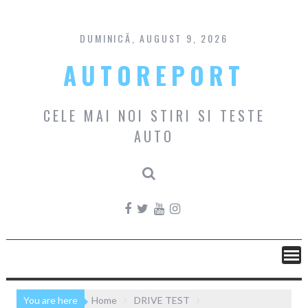
Skip
to
content
DUMINICĂ, AUGUST 9, 2026
AUTOREPORT
CELE MAI NOI STIRI SI TESTE
AUTO
You are here
Home
DRIVE TEST