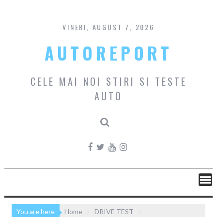
Skip
to
content
VINERI, AUGUST 7, 2026
AUTOREPORT
CELE MAI NOI STIRI SI TESTE
AUTO
You are here
Home
DRIVE TEST