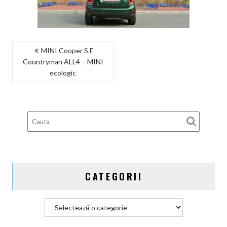
NAVIGARE
MINI Cooper S E
Countryman ALL4 – MINI
ÎN
ecologic
ARTICOLE
CATEGORII
Categorii