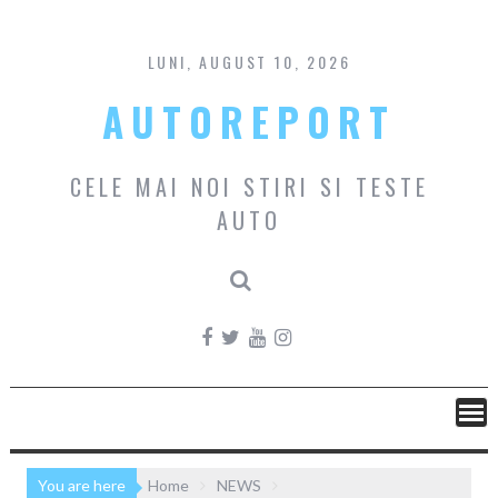
Skip
to
content
LUNI, AUGUST 10, 2026
AUTOREPORT
CELE MAI NOI STIRI SI TESTE
AUTO
You are here
Home
NEWS