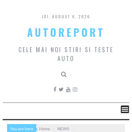
Skip
to
content
JOI, AUGUST 6, 2026
AUTOREPORT
CELE MAI NOI STIRI SI TESTE
AUTO
You are here
Home
NEWS