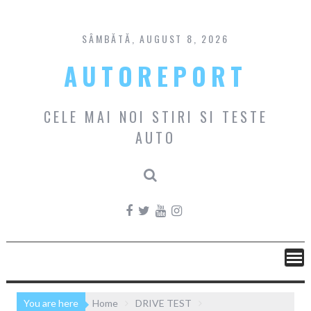
Skip
to
content
SÂMBĂTĂ, AUGUST 8, 2026
AUTOREPORT
CELE MAI NOI STIRI SI TESTE
AUTO
You are here
Home
DRIVE TEST