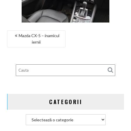
NAVIGARE
Mazda CX-5 – inamicul
iernii
ÎN
ARTICOLE
CATEGORII
Categorii