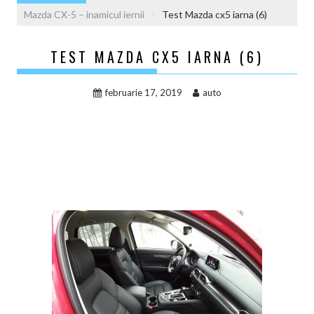
Mazda CX-5 – inamicul iernii
Test Mazda cx5 iarna (6)
TEST MAZDA CX5 IARNA (6)
februarie 17, 2019
auto