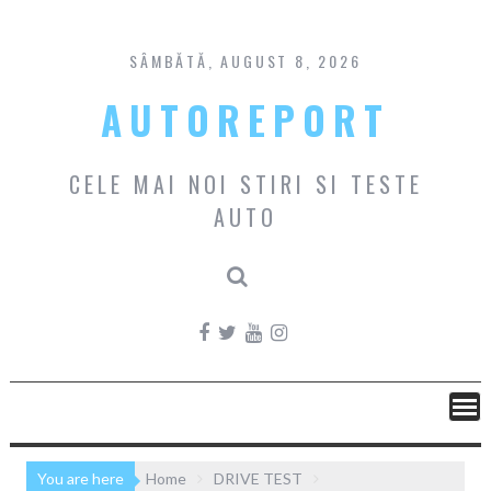
Skip
to
content
SÂMBĂTĂ, AUGUST 8, 2026
AUTOREPORT
CELE MAI NOI STIRI SI TESTE
AUTO
You are here
Home
DRIVE TEST