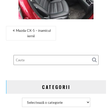
NAVIGARE
Mazda CX-5 – inamicul
iernii
ÎN
ARTICOLE
CATEGORII
Categorii