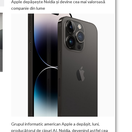
Apple depășește Nvidia și devine cea mai valoroasă
companie din lume
I
Grupul informatic american Apple a depășit, luni,
producătorul de cipuri AI, Nvidia, devenind astfel cea