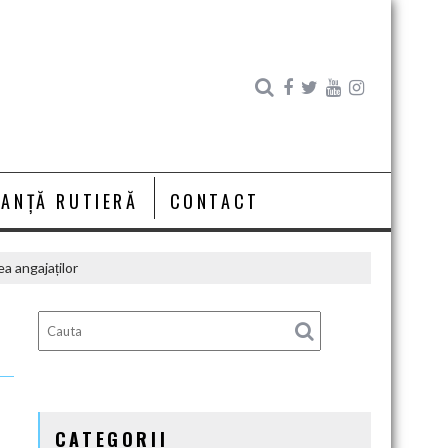
RANȚĂ RUTIERĂ
CONTACT
a angajaților
CATEGORII