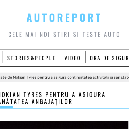
AUTOREPORT
CELE MAI NOI STIRI SI TESTE AUTO
STORIES&PEOPLE
VIDEO
ORA DE SIGU
ate de Nokian Tyres pentru a asigura continuitatea activității și sănătate
NOKIAN TYRES PENTRU A ASIGURA
SĂNĂTATEA ANGAJAȚILOR