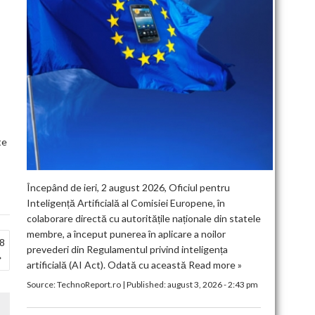
te
Începând de ieri, 2 august 2026, Oficiul pentru
Inteligență Artificială al Comisiei Europene, în
colaborare directă cu autoritățile naționale din statele
membre, a început punerea în aplicare a noilor
8
prevederi din Regulamentul privind inteligența
artificială (AI Act). Odată cu această
Read more »
Source:
TechnoReport.ro
|
Published:
august 3, 2026 - 2:43 pm