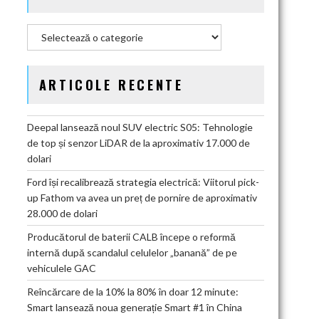
Categorii
ARTICOLE RECENTE
Deepal lansează noul SUV electric S05: Tehnologie
de top și senzor LiDAR de la aproximativ 17.000 de
dolari
Ford își recalibrează strategia electrică: Viitorul pick-
up Fathom va avea un preț de pornire de aproximativ
28.000 de dolari
Producătorul de baterii CALB începe o reformă
internă după scandalul celulelor „banană” de pe
vehiculele GAC
Reîncărcare de la 10% la 80% în doar 12 minute:
Smart lansează noua generație Smart #1 în China