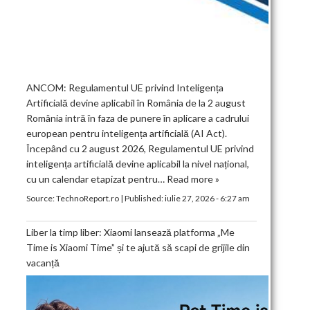
ANCOM: Regulamentul UE privind Inteligența
Artificială devine aplicabil în România de la 2 august
România intră în faza de punere în aplicare a cadrului
european pentru inteligența artificială (AI Act).
Începând cu 2 august 2026, Regulamentul UE privind
inteligența artificială devine aplicabil la nivel național,
cu un calendar etapizat pentru…
Read more »
Source:
TechnoReport.ro
|
Published:
iulie 27, 2026 - 6:27 am
Liber la timp liber: Xiaomi lansează platforma „Me
Time is Xiaomi Time” și te ajută să scapi de grijile din
vacanță