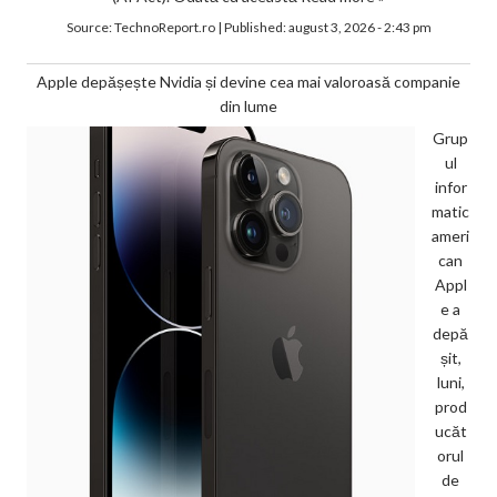
Source:
TechnoReport.ro
|
Published:
august 3, 2026 - 2:43 pm
Apple depășește Nvidia și devine cea mai valoroasă companie
din lume
Grup
ul
infor
matic
ameri
can
Appl
e a
depă
șit,
luni,
prod
ucăt
orul
de