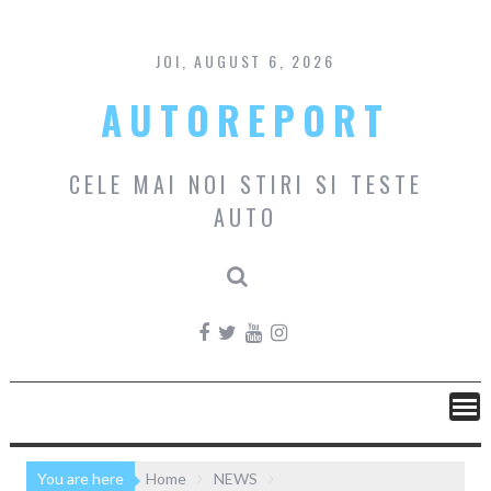
Skip
to
content
JOI, AUGUST 6, 2026
AUTOREPORT
CELE MAI NOI STIRI SI TESTE
AUTO
You are here
Home
NEWS