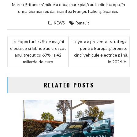
Marea Britanie rămâne a doua mare piaţă auto din Europa, în
urma Germaniei, dar înaintea Franţei, Italiei şi Spaniei.
NEWS
Renault
NAVIGARE
Exporturile UE de maşini
Toyota a prezentat strategia
electrice şi hibride au crescut
pentru Europa și promite
ÎN
anul trecut cu 69%, la 42
cinci vehicule electrice până
ARTICOLE
miliarde de euro
în 2026
RELATED POSTS