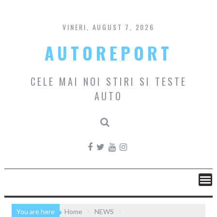
Skip
to
content
VINERI, AUGUST 7, 2026
AUTOREPORT
CELE MAI NOI STIRI SI TESTE
AUTO
You are here
Home
NEWS