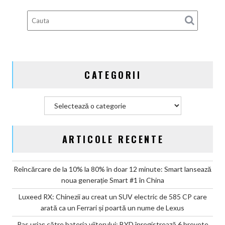
brevete
pentru
bateriile
solid-
state
și
CATEGORII
vizează
producția
în
Categorii
2027
ARTICOLE RECENTE
Reîncărcare de la 10% la 80% în doar 12 minute: Smart lansează
noua generație Smart #1 în China
Luxeed RX: Chinezii au creat un SUV electric de 585 CP care
arată ca un Ferrari și poartă un nume de Lexus
Pas uriaș către bateria viitorului: BYD înregistrează 6 brevete