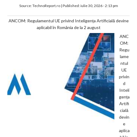
Source:
TechnoReport.ro
|
Published:
iulie 30, 2026 - 2:13 pm
ANCOM: Regulamentul UE privind Inteligența Artificială devine
aplicabil în România de la 2 august
ANC
OM:
Regu
lame
ntul
UE
privin
d
Inteli
gența
Artifi
cială
devin
e
aplica