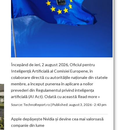
Începând de ieri, 2 august 2026, Oficiul pentru
Inteligență Artificială al Comisiei Europene, în
colaborare directă cu autoritățile naționale din statele
membre, a început punerea în aplicare a noilor
prevederi din Regulamentul privind inteligența
artificială (AI Act). Odată cu această
Read more »
Source:
TechnoReport.ro
|
Published:
august 3, 2026 - 2:43 pm
Apple depășește Nvidia și devine cea mai valoroasă
companie din lume