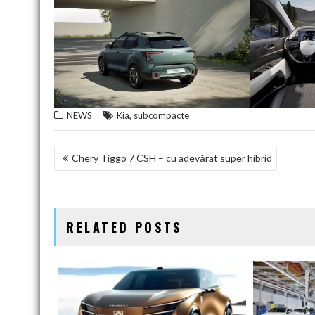
,
NEWS
Kia
subcompacte
NAVIGARE
Chery Tiggo 7 CSH – cu adevărat super hibrid
ÎN
ARTICOLE
RELATED POSTS