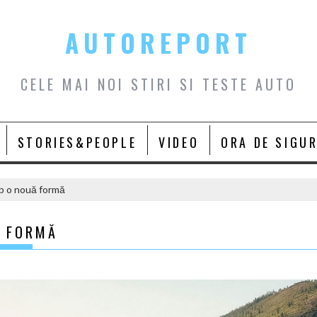
AUTOREPORT
CELE MAI NOI STIRI SI TESTE AUTO
STORIES&PEOPLE
VIDEO
ORA DE SIGU
ub o nouă formă
Ă FORMĂ