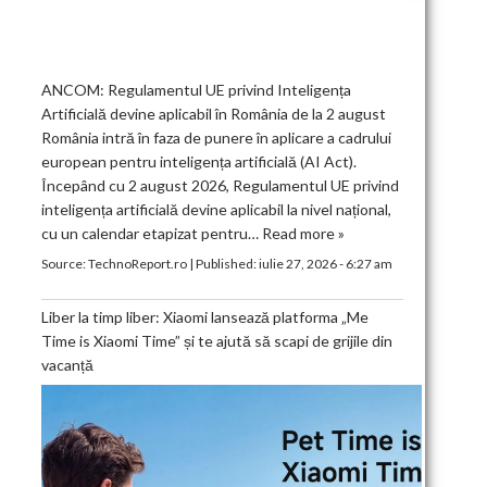
ANCOM: Regulamentul UE privind Inteligența
Artificială devine aplicabil în România de la 2 august
România intră în faza de punere în aplicare a cadrului
european pentru inteligența artificială (AI Act).
Începând cu 2 august 2026, Regulamentul UE privind
inteligența artificială devine aplicabil la nivel național,
cu un calendar etapizat pentru…
Read more »
Source:
TechnoReport.ro
|
Published:
iulie 27, 2026 - 6:27 am
Liber la timp liber: Xiaomi lansează platforma „Me
Time is Xiaomi Time” și te ajută să scapi de grijile din
vacanță