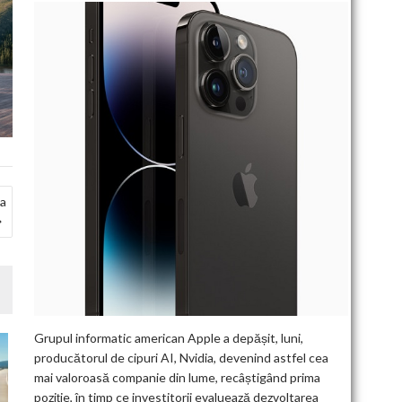
 a
Grupul informatic american Apple a depășit, luni,
producătorul de cipuri AI, Nvidia, devenind astfel cea
mai valoroasă companie din lume, recâștigând prima
poziție, în timp ce investitorii evaluează dezvoltarea