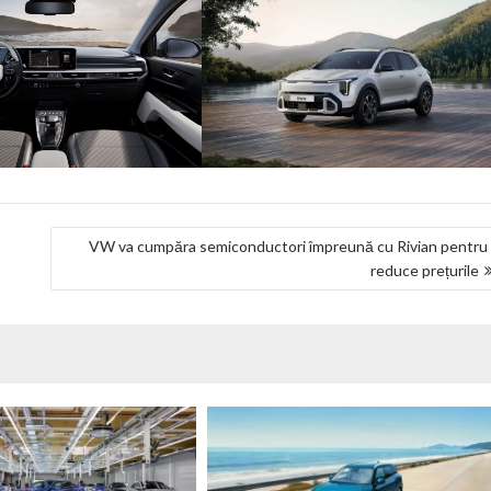
VW va cumpăra semiconductori împreună cu Rivian pentru
reduce prețurile