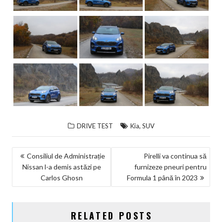
,
DRIVE TEST
Kia
SUV
NAVIGARE
Consiliul de Administrație
Pirelli va continua să
Nissan l-a demis astăzi pe
furnizeze pneuri pentru
ÎN
Carlos Ghosn
Formula 1 până în 2023
ARTICOLE
RELATED POSTS