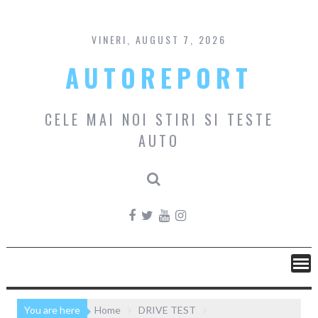
Skip
to
content
VINERI, AUGUST 7, 2026
AUTOREPORT
CELE MAI NOI STIRI SI TESTE
AUTO
You are here
Home
DRIVE TEST