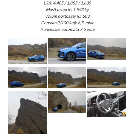
L/l/î: 4.485 / 1.855 / 1.635
Masă proprie: 1.593 kg
Volum portbagaj (l): 503
Consum (l/100 km): 6,5, mixt
Transmisie: automată 7 trepte