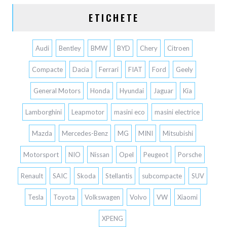
ETICHETE
Audi
Bentley
BMW
BYD
Chery
Citroen
Compacte
Dacia
Ferrari
FIAT
Ford
Geely
General Motors
Honda
Hyundai
Jaguar
Kia
Lamborghini
Leapmotor
masini eco
masini electrice
Mazda
Mercedes-Benz
MG
MINI
Mitsubishi
Motorsport
NIO
Nissan
Opel
Peugeot
Porsche
Renault
SAIC
Skoda
Stellantis
subcompacte
SUV
Tesla
Toyota
Volkswagen
Volvo
VW
Xiaomi
XPENG