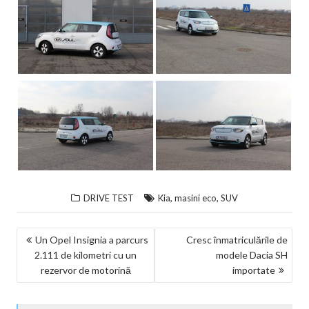
,
,
DRIVE TEST
Kia
masini eco
SUV
NAVIGARE
Un Opel Insignia a parcurs
Cresc înmatriculările de
2.111 de kilometri cu un
modele Dacia SH
ÎN
rezervor de motorină
importate
ARTICOLE