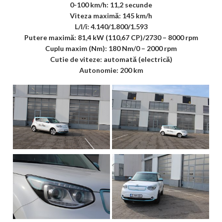
0-100 km/h: 11,2 secunde
Viteza maximă: 145 km/h
L/l/î: 4.140/1.800/1.593
Putere maximă: 81,4 kW (110,67 CP)/2730 – 8000 rpm
Cuplu maxim (Nm): 180 Nm/0 – 2000 rpm
Cutie de viteze: automată (electrică)
Autonomie: 200 km