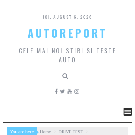
Skip
to
content
JOI, AUGUST 6, 2026
AUTOREPORT
CELE MAI NOI STIRI SI TESTE
AUTO
You are here
Home
DRIVE TEST