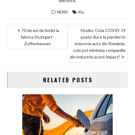
electrică.
NEWS
Kia
NAVIGARE
70 de ani de livrări la
Studiu: Criza COVID-19
fabrica Stuttgart-
poate duce la pierderi în
ÎN
Zuffenhausen
industria auto din România:
ARTICOLE
cum pot minimiza companiile
din industrie acest impact?
RELATED POSTS