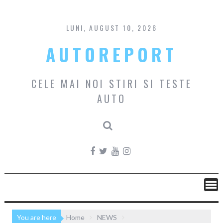
Skip
to
content
LUNI, AUGUST 10, 2026
AUTOREPORT
CELE MAI NOI STIRI SI TESTE
AUTO
You are here
Home
NEWS