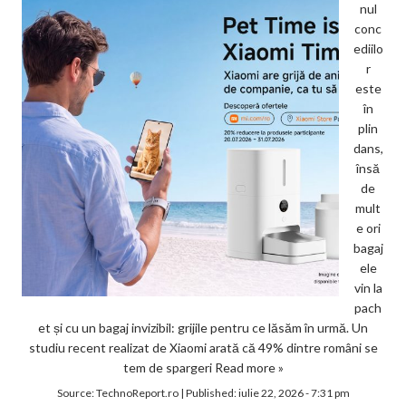
nul
conc
ediilo
r
este
în
plin
dans,
însă
de
mult
e ori
bagaj
ele
vin la
pach
et și cu un bagaj invizibil: grijile pentru ce lăsăm în urmă. Un
studiu recent realizat de Xiaomi arată că 49% dintre români se
tem de spargeri
Read more »
Source:
TechnoReport.ro
|
Published:
iulie 22, 2026 - 7:31 pm