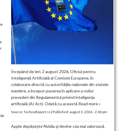
ge
de
r
Începând de ieri, 2 august 2026, Oficiul pentru
Inteligență Artificială al Comisiei Europene, în
colaborare directă cu autoritățile naționale din statele
membre, a început punerea în aplicare a noilor
prevederi din Regulamentul privind inteligența
artificială (AI Act). Odată cu această
Read more »
Source:
TechnoReport.ro
|
Published:
august 3, 2026 - 2:43 pm
sie
Apple depășește Nvidia și devine cea mai valoroasă