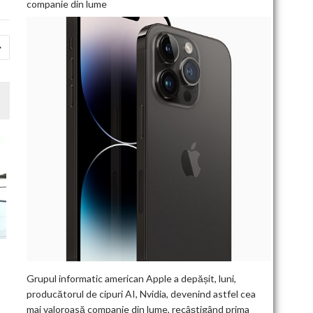
companie din lume
Grupul informatic american Apple a depășit, luni,
producătorul de cipuri AI, Nvidia, devenind astfel cea
mai valoroasă companie din lume, recâștigând prima