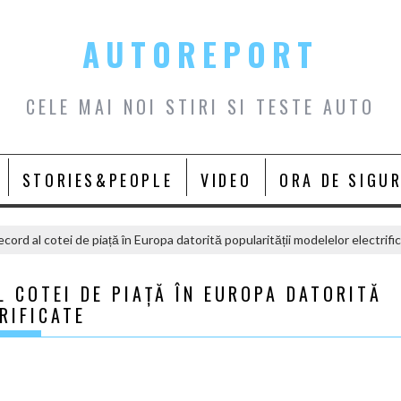
AUTOREPORT
CELE MAI NOI STIRI SI TESTE AUTO
STORIES&PEOPLE
VIDEO
ORA DE SIGU
ecord al cotei de piață în Europa datorită popularității modelelor electrifi
L COTEI DE PIAȚĂ ÎN EUROPA DATORITĂ
RIFICATE