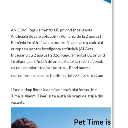
ANCOM: Regulamentul UE privind Inteligența
Artificială devine aplicabil în România de la 2 august
România intră în faza de punere în aplicare a cadrului
european pentru inteligența artificială (AI Act).
Începând cu 2 august 2026, Regulamentul UE privind
inteligența artificială devine aplicabil la nivel național,
cu un calendar etapizat pentru…
Read more »
Source:
TechnoReport.ro
|
Published:
iulie 27, 2026 - 6:27 am
Liber la timp liber: Xiaomi lansează platforma „Me
Time is Xiaomi Time” și te ajută să scapi de grijile din
vacanță