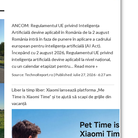
ANCOM: Regulamentul UE privind Inteligența
Artificială devine aplicabil în România de la 2 august
România intră în faza de punere în aplicare a cadrului
european pentru inteligența artificială (AI Act).
Începând cu 2 august 2026, Regulamentul UE privind
inteligența artificială devine aplicabil la nivel național,
cu un calendar etapizat pentru…
Read more »
Source:
TechnoReport.ro
|
Published:
iulie 27, 2026 - 6:27 am
Liber la timp liber: Xiaomi lansează platforma „Me
Time is Xiaomi Time” și te ajută să scapi de grijile din
vacanță