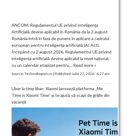
ANCOM: Regulamentul UE privind Inteligența
Artificială devine aplicabil în România de la 2 august
România intră în faza de punere în aplicare a cadrului
european pentru inteligența artificială (AI Act).
Începând cu 2 august 2026, Regulamentul UE privind
inteligența artificială devine aplicabil la nivel național,
cu un calendar etapizat pentru…
Read more »
Source:
TechnoReport.ro
|
Published:
iulie 27, 2026 - 6:27 am
Liber la timp liber: Xiaomi lansează platforma „Me
Time is Xiaomi Time” și te ajută să scapi de grijile din
vacanță