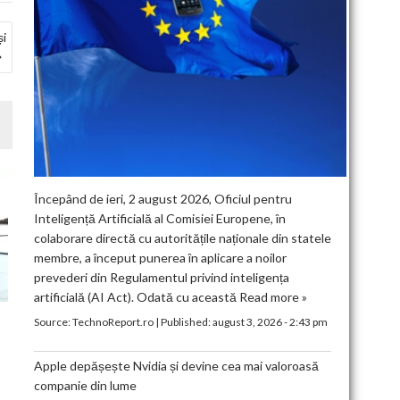
și
Începând de ieri, 2 august 2026, Oficiul pentru
Inteligență Artificială al Comisiei Europene, în
colaborare directă cu autoritățile naționale din statele
membre, a început punerea în aplicare a noilor
prevederi din Regulamentul privind inteligența
artificială (AI Act). Odată cu această
Read more »
Source:
TechnoReport.ro
|
Published:
august 3, 2026 - 2:43 pm
Apple depășește Nvidia și devine cea mai valoroasă
companie din lume