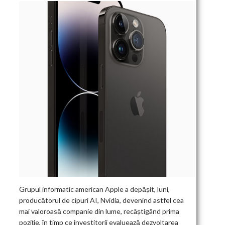
Grupul informatic american Apple a depășit, luni,
producătorul de cipuri AI, Nvidia, devenind astfel cea
mai valoroasă companie din lume, recâștigând prima
poziție, în timp ce investitorii evaluează dezvoltarea