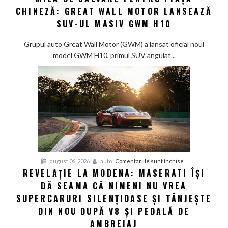
CHINEZĂ: GREAT WALL MOTOR LANSEAZĂ
de
salvare
SUV-UL MASIV GWM H10
pentru
piața
Grupul auto Great Wall Motor (GWM) a lansat oficial noul
chineză:
model GWM H10, primul SUV angulat...
Great
Wall
Motor
lansează
SUV-
ul
masiv
GWM
H10
pentru
august 06, 2026
auto
Comentariile sunt închise
REVELAȚIE LA MODENA: MASERATI ÎȘI
Revelație
DĂ SEAMA CĂ NIMENI NU VREA
la
Modena:
SUPERCARURI SILENȚIOASE ȘI TÂNJEȘTE
Maserati
DIN NOU DUPĂ V8 ȘI PEDALĂ DE
își
AMBREIAJ
dă