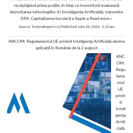
recâștigând prima poziție, în timp ce investitorii evaluează
dezvoltarea tehnologiilor AI (Inteligența Artificială), transmite
DPA. Capitalizarea bursieră a Apple a
Read more »
Source:
TechnoReport.ro
|
Published:
iulie 30, 2026 - 2:13 pm
ANCOM: Regulamentul UE privind Inteligența Artificială devine
aplicabil în România de la 2 august
ANC
OM:
Regu
lame
ntul
UE
privin
d
Inteli
gența
Artifi
cială