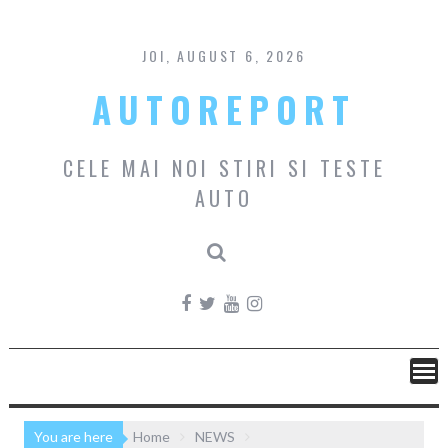
Skip
to
content
JOI, AUGUST 6, 2026
AUTOREPORT
CELE MAI NOI STIRI SI TESTE
AUTO
You are here
Home
NEWS