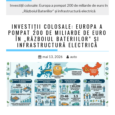
Investiții colosale: Europa a pompat 200 de miliarde de euro în
„Războiul Bateriilor” și infrastructură electrică
INVESTIȚII COLOSALE: EUROPA A
POMPAT 200 DE MILIARDE DE EURO
ÎN „RĂZBOIUL BATERIILOR” ȘI
INFRASTRUCTURĂ ELECTRICĂ
mai 13, 2026
auto