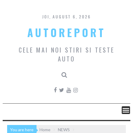
Skip
to
content
JOI, AUGUST 6, 2026
AUTOREPORT
CELE MAI NOI STIRI SI TESTE
AUTO
You are here
Home
NEWS