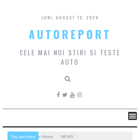
Skip
to
content
LUNI, AUGUST 10, 2026
AUTOREPORT
CELE MAI NOI STIRI SI TESTE
AUTO
You are here
Home
NEWS