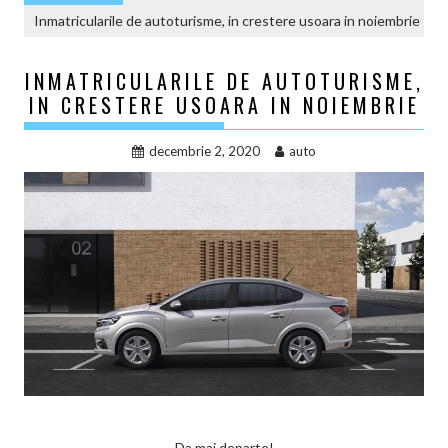
Inmatricularile de autoturisme, in crestere usoara in noiembrie
INMATRICULARILE DE AUTOTURISME,
IN CRESTERE USOARA IN NOIEMBRIE
decembrie 2, 2020
auto
Da mai departe!