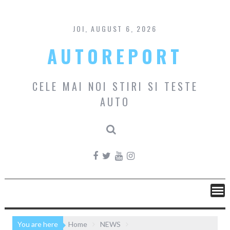
Skip
to
content
JOI, AUGUST 6, 2026
AUTOREPORT
CELE MAI NOI STIRI SI TESTE
AUTO
You are here
Home
NEWS