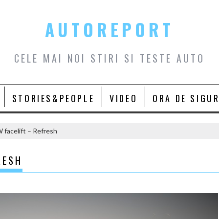
AUTOREPORT
CELE MAI NOI STIRI SI TESTE AUTO
STORIES&PEOPLE
VIDEO
ORA DE SIGU
 facelift – Refresh
RESH