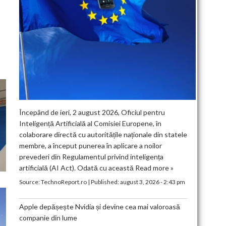
Începând de ieri, 2 august 2026, Oficiul pentru
Inteligență Artificială al Comisiei Europene, în
colaborare directă cu autoritățile naționale din statele
membre, a început punerea în aplicare a noilor
prevederi din Regulamentul privind inteligența
artificială (AI Act). Odată cu această
Read more »
Source:
TechnoReport.ro
|
Published:
august 3, 2026 - 2:43 pm
Apple depășește Nvidia și devine cea mai valoroasă
companie din lume