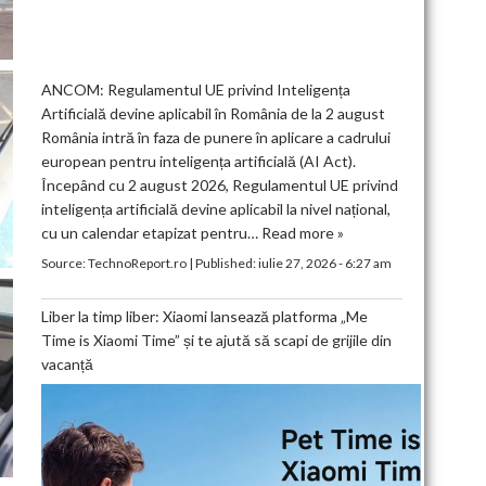
ANCOM: Regulamentul UE privind Inteligența
Artificială devine aplicabil în România de la 2 august
România intră în faza de punere în aplicare a cadrului
european pentru inteligența artificială (AI Act).
Începând cu 2 august 2026, Regulamentul UE privind
inteligența artificială devine aplicabil la nivel național,
cu un calendar etapizat pentru…
Read more »
Source:
TechnoReport.ro
|
Published:
iulie 27, 2026 - 6:27 am
Liber la timp liber: Xiaomi lansează platforma „Me
Time is Xiaomi Time” și te ajută să scapi de grijile din
vacanță