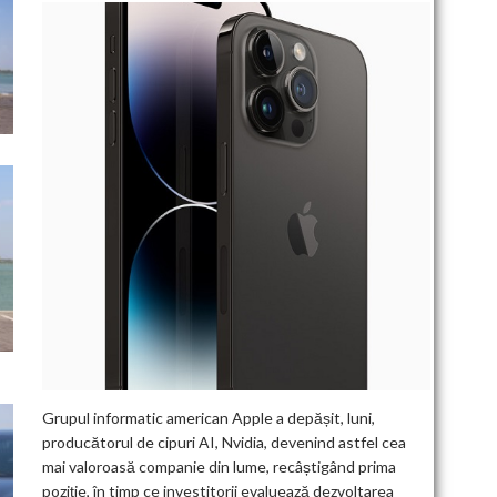
Grupul informatic american Apple a depășit, luni,
producătorul de cipuri AI, Nvidia, devenind astfel cea
mai valoroasă companie din lume, recâștigând prima
poziție, în timp ce investitorii evaluează dezvoltarea